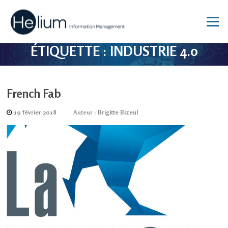
Aller
au
Menu
contenu
ÉTIQUETTE :
INDUSTRIE 4.0
French Fab
19 février 2018
Auteur :
Brigitte Bizeul