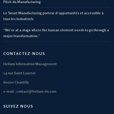
Pitch du Manufacturing
Le Smart Manufacturing porteur d’opportunités et accessible à
tous les industriels
“We’re at a stage where the human element needs to go through a
major transformation.”
CONTACTEZ-NOUS
Helium Information Management
14 rue Saint Laurent
60500 Chantilly
e-mail : contact@helium-im.com
SUIVEZ NOUS